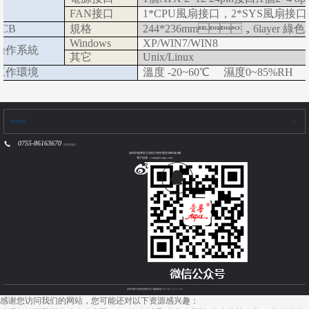
FAN接口
1*CPU風扇接口，2*SYS風扇接口
PCB
規格
244*236mm，6layer 綠色
Windows
XP/WIN7/WIN8
操作系統
其它
Unix/Linux
工作環境
溫度 -20~60℃ 濕度0~85%RH
友情鏈接
0755-86163670
（聯系熱線）
深圳市龍華區大浪恒大時尚慧谷6棟B座4樓
電子信箱：cstmp@cstipc.com
深圳市康士達科技有限公司 ?版權所有
粵ICP備13029195號
感谢您访问我们的网站，您可能还对以下资源感兴趣：